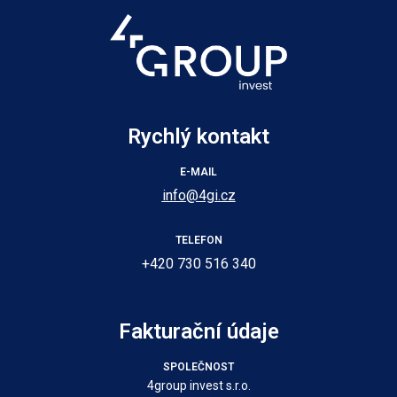
Rychlý kontakt
E-MAIL
info@4gi.cz
TELEFON
+420 730 516 340
Fakturační údaje
SPOLEČNOST
4group invest s.r.o.