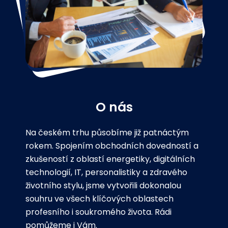
O nás
Na českém trhu působíme již patnáctým
rokem. Spojením obchodních dovedností a
zkušeností z oblastí energetiky, digitálních
technologií, IT, personalistiky a zdravého
životního stylu, jsme vytvořili dokonalou
souhru ve všech klíčových oblastech
profesního i soukromého života. Rádi
pomůžeme i Vám.